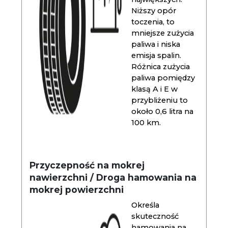
Niższy opór
toczenia, to
mniejsze zużycia
paliwa i niska
emisja spalin.
Różnica zużycia
paliwa pomiędzy
klasą A i E w
przybliżeniu to
około 0,6 litra na
100 km.
Przyczepność na mokrej
nawierzchni / Droga hamowania na
mokrej powierzchni
Określa
skuteczność
hamowania na