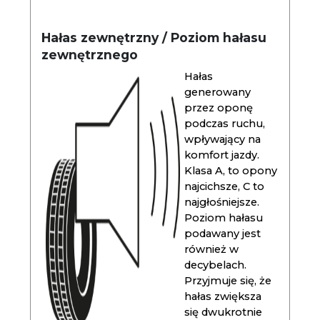
Hałas zewnętrzny / Poziom hałasu
zewnętrznego
Hałas
generowany
przez oponę
podczas ruchu,
wpływający na
komfort jazdy.
Klasa A, to opony
najcichsze, C to
najgłośniejsze.
Poziom hałasu
podawany jest
również w
decybelach.
Przyjmuje się, że
hałas zwiększa
się dwukrotnie