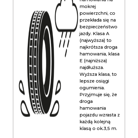
mokrej
powierzchni, co
przekłada się na
bezpieczeństwo
jazdy. Klasa A
(najwyższa) to
najkrótsza droga
hamowania, klasa
E (najniższa)
najdłuższa.
Wyższa klasa, to
lepsze osiągi
ogumienia.
Przyjmuje się, że
droga
hamowania
pojazdu wzrasta z
każdą kolejną
klasą o ok.3,5 m.