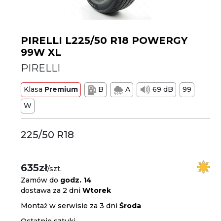
PIRELLI L225/50 R18 POWERGY
99W XL
PIRELLI
Klasa
Premium
B
A
69 dB
99
W
225/50 R18
635zł
/szt.
Zamów do
godz. 14
dostawa za 2 dni
Wtorek
Montaż w serwisie za 3 dni
Środa