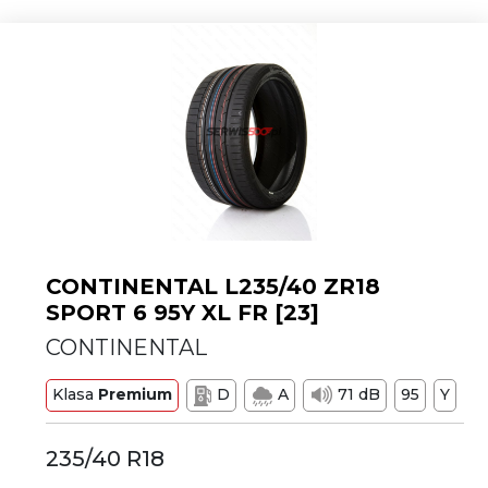
CONTINENTAL L235/40 ZR18
SPORT 6 95Y XL FR [23]
CONTINENTAL
Klasa
Premium
D
A
71 dB
95
Y
235/40 R18