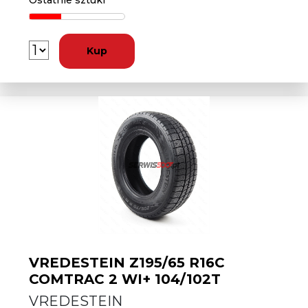
Ostatnie sztuki
Kup
VREDESTEIN Z195/65 R16C
COMTRAC 2 WI+ 104/102T
VREDESTEIN