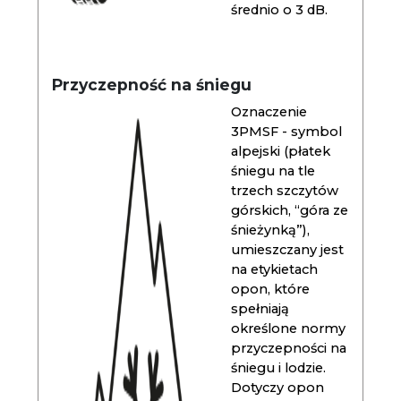
średnio o 3 dB.
Przyczepność na śniegu
Oznaczenie
3PMSF - symbol
alpejski (płatek
śniegu na tle
trzech szczytów
górskich, “góra ze
śnieżynką”),
umieszczany jest
na etykietach
opon, które
spełniają
określone normy
przyczepności na
śniegu i lodzie.
Dotyczy opon