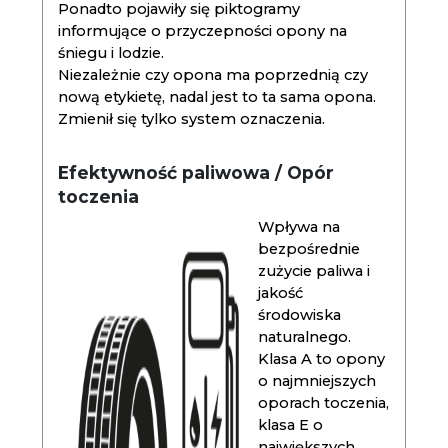
Ponadto pojawiły się piktogramy
informujące o przyczepności opony na
śniegu i lodzie.
Niezależnie czy opona ma poprzednią czy
nową etykietę, nadal jest to ta sama opona.
Zmienił się tylko system oznaczenia.
Efektywność paliwowa / Opór
toczenia
Wpływa na
bezpośrednie
zużycie paliwa i
jakość
środowiska
naturalnego.
Klasa A to opony
o najmniejszych
oporach toczenia,
klasa E o
największych.