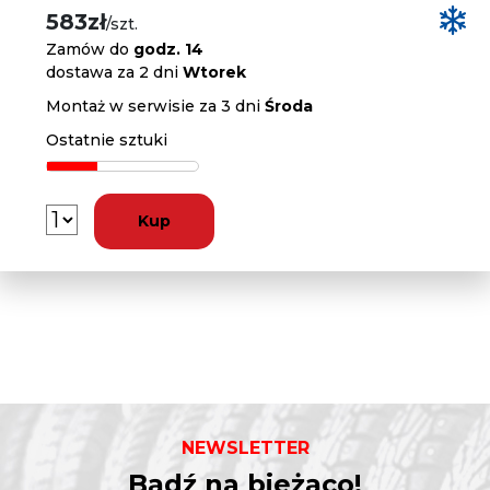
583zł
/szt.
Zamów do
godz. 14
dostawa za 2 dni
Wtorek
Montaż w serwisie za 3 dni
Środa
Ostatnie sztuki
Kup
NEWSLETTER
Bądź na bieżąco!