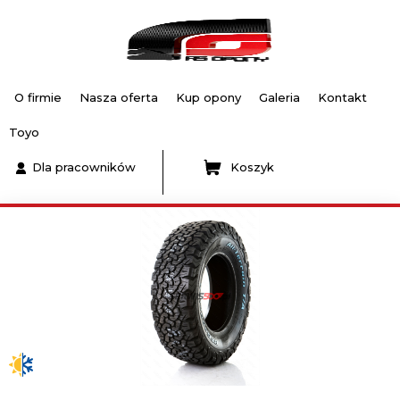
O firmie
Nasza oferta
Kup opony
Galeria
Kontakt
Toyo
Dla pracowników
Koszyk