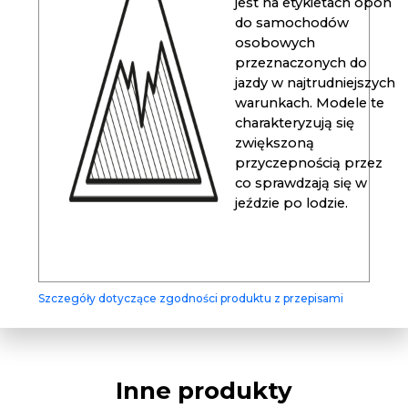
jest na etykietach opon
do samochodów
osobowych
przeznaczonych do
jazdy w najtrudniejszych
warunkach. Modele te
charakteryzują się
zwiększoną
przyczepnością przez
co sprawdzają się w
jeździe po lodzie.
Szczegóły dotyczące zgodności produktu z przepisami
Inne produkty