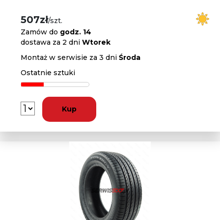
507zł
/szt.
Zamów do
godz. 14
dostawa za 2 dni
Wtorek
Montaż w serwisie za 3 dni
Środa
Ostatnie sztuki
Kup