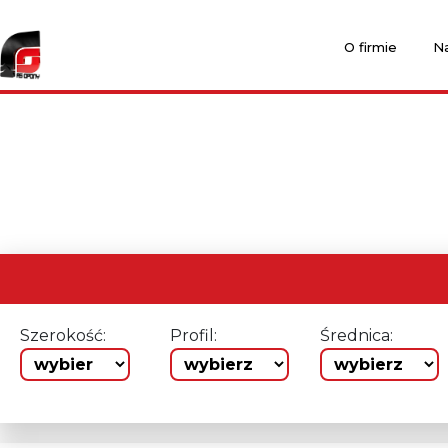
O firmie
Na
Szerokość:
Profil:
Średnica: