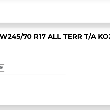
245/70 R17 ALL TERR T/A KO
dB