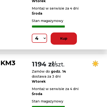
Wtorek
Montaż w serwisie za 4 dni
Środa
Stan magazynowy
Kup
 KM3
1194 zł
/szt.
Zamów do
godz. 14
dostawa za 3 dni
Wtorek
Montaż w serwisie za 4 dni
Środa
Stan magazynowy