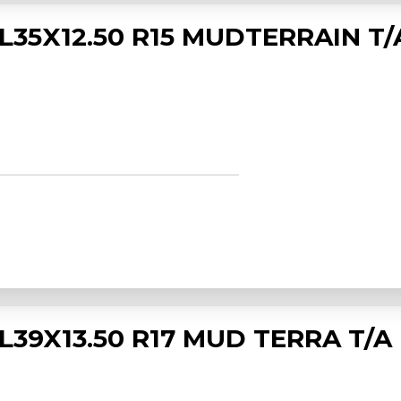
35X12.50 R15 MUDTERRAIN T/
39X13.50 R17 MUD TERRA T/A