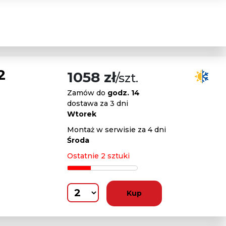
2
1058 zł
/szt.
Zamów do
godz. 14
dostawa za 3 dni
Wtorek
Montaż w serwisie za 4 dni
Środa
Ostatnie 2 sztuki
Kup