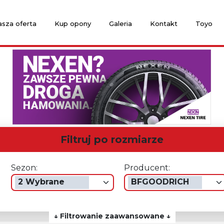
sza oferta
Kup opony
Galeria
Kontakt
Toyo
Filtruj po rozmiarze
Sezon:
Producent:
2 Wybrane
BFGOODRICH
↓ Filtrowanie zaawansowane ↓