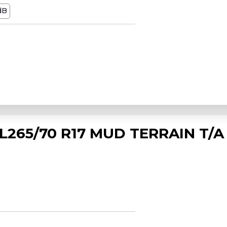
dB
265/70 R17 MUD TERRAIN T/A