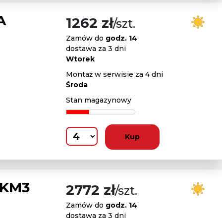
A
1262 zł
/szt.
Zamów do
godz. 14
dostawa za 3 dni
Wtorek
Montaż w serwisie za 4 dni
Środa
Stan magazynowy
Kup
 KM3
2772 zł
/szt.
Zamów do
godz. 14
dostawa za 3 dni