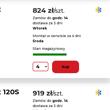
2
824 zł
/szt.
Zamów do
godz. 14
dostawa za 3 dni
Wtorek
Montaż w serwisie za 4 dni
Środa
Stan magazynowy
Kup
 120S
919 zł
/szt.
Zamów do
godz. 14
dostawa za 3 dni