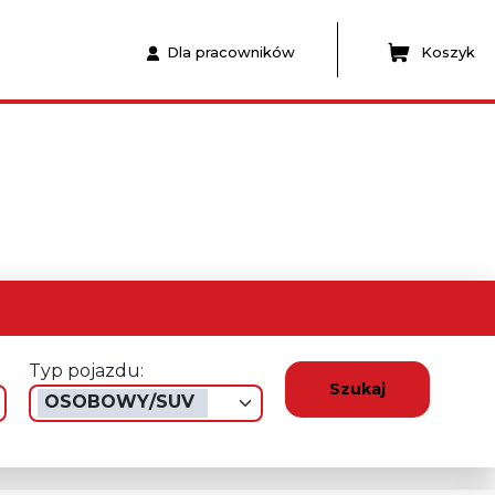
Dla pracowników
Koszyk
Typ pojazdu:
Szukaj
OSOBOWY/SUV