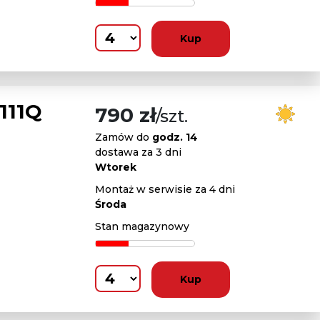
Kup
111Q
790 zł
/szt.
Zamów do
godz. 14
dostawa za 3 dni
Wtorek
Montaż w serwisie za 4 dni
Środa
Stan magazynowy
Kup