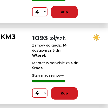
Kup
 KM3
1093 zł
/szt.
Zamów do
godz. 14
dostawa za 3 dni
Wtorek
Montaż w serwisie za 4 dni
Środa
Stan magazynowy
Kup